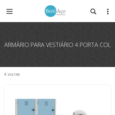
ARMÁRIO PARA VESTIÁRIO 4 PORTA COL
Armário para Vestiário 4 Porta Col