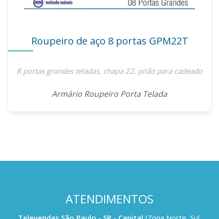
Roupeiro de aço 8 portas GPM22T
8 portas grandes teladas, chapa 22, pitão para cadeado
Armário Roupeiro Porta Telada
ATENDIMENTOS
Televendas São Paulo - SP - Capital
(Zona Norte, Sul,