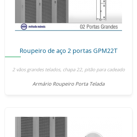
Roupeiro de aço 2 portas GPM22T
2 vãos grandes telados, chapa 22, pitão para cadeado
Armário Roupeiro Porta Telada