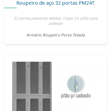
Roupeiro de aço 32 portas PM24T
32 portas pequenas teladas, chapa 24, pitão para
cadeado
Armário Roupeiro Porta Telada