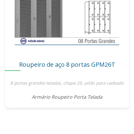
Roupeiro de aço 8 portas GPM26T
8 portas grandes teladas, chapa 26, pitão para cadeado
Armário Roupeiro Porta Telada