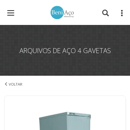
ARQUIVOS DE AÇO 4 GAVETAS
Arquivos de Aço 4 Gavetas