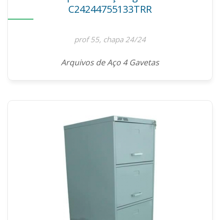
C24244755133TRR
prof 55, chapa 24/24
Arquivos de Aço 4 Gavetas