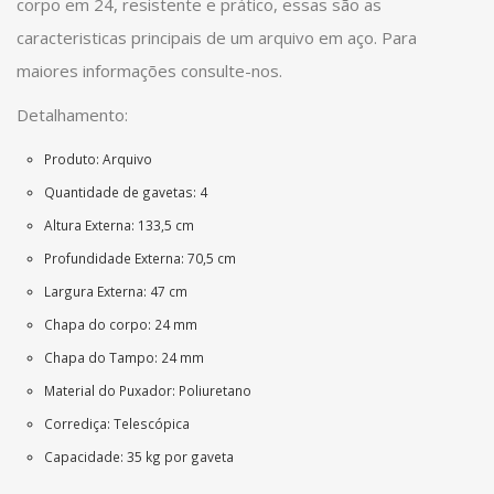
corpo em 24, resistente e prático, essas são as
caracteristicas principais de um arquivo em aço. Para
maiores informações consulte-nos.
Detalhamento:
Produto: Arquivo
Quantidade de gavetas: 4
Altura Externa: 133,5 cm
Profundidade Externa: 70,5 cm
Largura Externa: 47 cm
Chapa do corpo: 24 mm
Chapa do Tampo: 24 mm
Material do Puxador: Poliuretano
Corrediça: Telescópica
Capacidade: 35 kg por gaveta