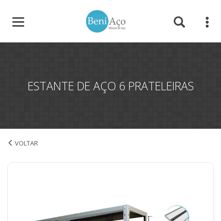
ESTANTE DE AÇO 6 PRATELEIRAS
Estante de Aço 6 Prateleiras