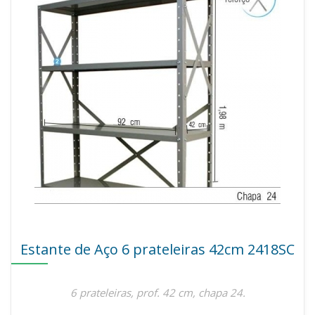
Estante de Aço 6 prateleiras 42cm 2418SC
6 prateleiras, prof. 42 cm, chapa 24.