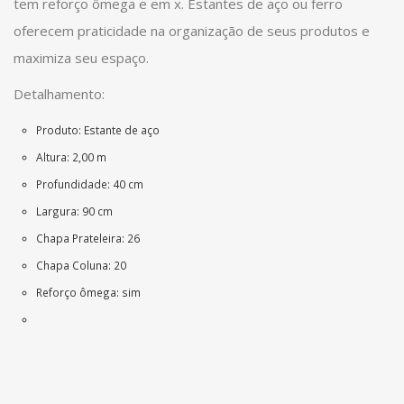
tem reforço ômega e em x. Estantes de aço ou ferro
oferecem praticidade na organização de seus produtos e
maximiza seu espaço.
Detalhamento:
Produto: Estante de aço
Altura: 2,00 m
Profundidade: 40 cm
Largura: 90 cm
Chapa Prateleira: 26
Chapa Coluna: 20
Reforço ômega: sim