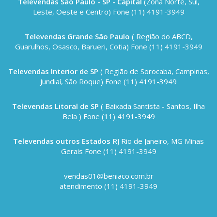
Televendas São Paulo - SP - Capital
(Zona Norte, Sul,
Leste, Oeste e Centro) Fone (11) 4191-3949
Televendas Grande São Paulo
( Região do ABCD,
Guarulhos, Osasco, Barueri, Cotia) Fone (11) 4191-3949
Televendas Interior de SP
( Região de Sorocaba, Campinas,
Jundiaí, São Roque) Fone (11) 4191-3949
Televendas Litoral de SP
( Baixada Santista - Santos, Ilha
Bela ) Fone (11) 4191-3949
Televendas outros Estados
RJ Rio de Janeiro, MG Minas
Gerais Fone (11) 4191-3949
vendas01@beniaco.com.br
atendimento (11) 4191-3949