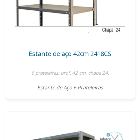
Estante de aço 42cm 2418CS
6 prateleiras, prof. 42 cm, chapa 24.
Estante de Aço 6 Prateleiras