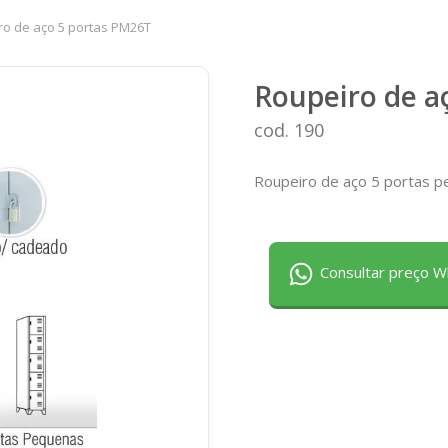
ro de aço 5 portas PM26T
Roupeiro de a
cod. 190
Roupeiro de aço 5 portas p
Consultar preço 