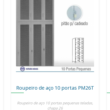
Roupeiro de aço 10 portas PM26T
Roupeiro de aço 10 portas pequenas teladas,
chapa 26