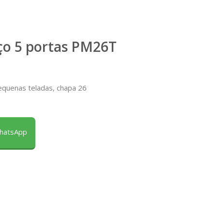
ço 5 portas PM26T
equenas teladas, chapa 26
WhatsApp