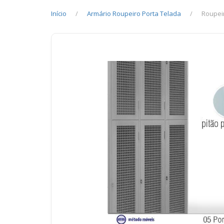
Início
Armário Roupeiro Porta Telada
Roupei