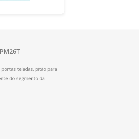
s PM26T
portas teladas, pitão para
dente do segmento da