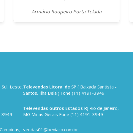
Armário Roupeiro Porta Telada
 Sul, Leste,
Televendas Litoral de SP
( Baixada Santista -
Santos, Ilha Bela ) Fone (11) 4191-3949
,
Televendas outros Estados
RJ Rio de Janeiro,
1-3949
MG Minas Gerais Fone (11) 4191-3949
 Campinas,
vendas01@beniaco.com.br